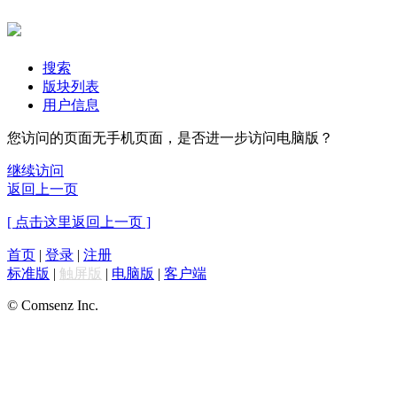
搜索
版块列表
用户信息
您访问的页面无手机页面，是否进一步访问电脑版？
继续访问
返回上一页
[ 点击这里返回上一页 ]
首页
|
登录
|
注册
标准版
|
触屏版
|
电脑版
|
客户端
© Comsenz Inc.