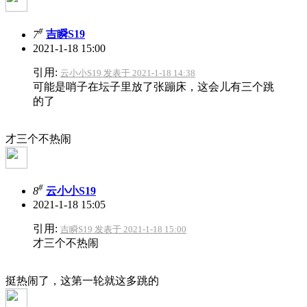
#
7
吉瞬S19
2021-1-18 15:00
引用:
云小小S19 发表于 2021-1-18 14:38
可能是哨子在坛子里放了张蹦床，这会儿有三个跳
的了
才三个不热闹
#
8
云小小S19
2021-1-18 15:05
引用:
吉瞬S19 发表于 2021-1-18 15:00
才三个不热闹
挺热闹了，这第一轮就这多跳的