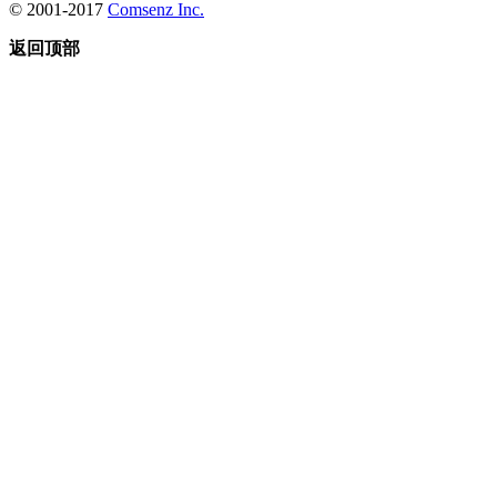
© 2001-2017
Comsenz Inc.
返回顶部