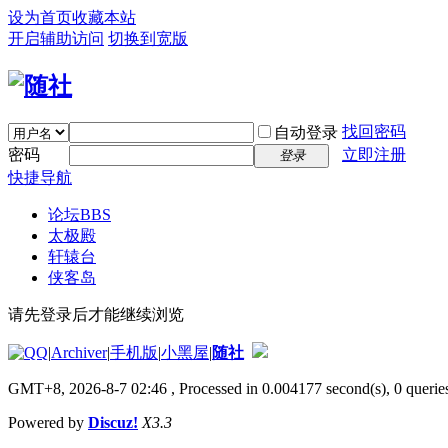
设为首页
收藏本站
开启辅助访问
切换到宽版
找回密码
自动登录
密码
立即注册
登录
快捷导航
论坛
BBS
太极殿
轩辕台
侠客岛
请先登录后才能继续浏览
|
Archiver
|
手机版
|
小黑屋
|
随社
GMT+8, 2026-8-7 02:46
, Processed in 0.004177 second(s), 0 queries
Powered by
Discuz!
X3.3