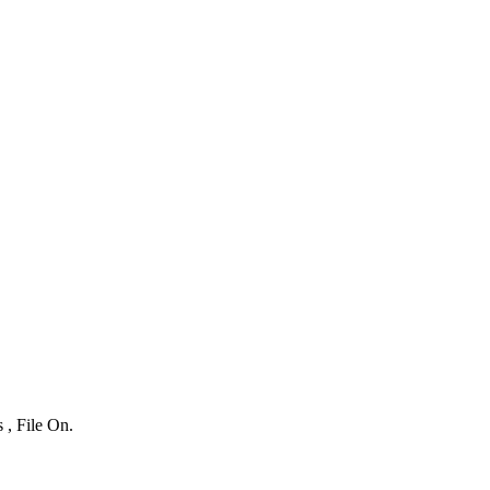
 , File On.