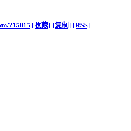
com/?15015
[收藏]
[复制]
[RSS]