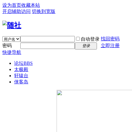
设为首页
收藏本站
开启辅助访问
切换到宽版
找回密码
自动登录
密码
立即注册
登录
快捷导航
论坛
BBS
太极殿
轩辕台
侠客岛