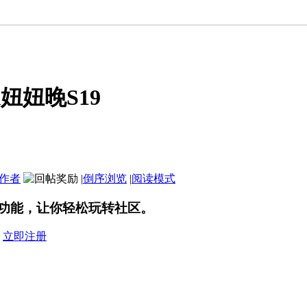
妞妞晚S19
作者
|
倒序浏览
|
阅读模式
功能，让你轻松玩转社区。
？
立即注册