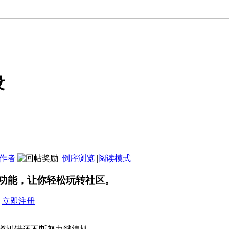
没
作者
|
倒序浏览
|
阅读模式
功能，让你轻松玩转社区。
？
立即注册