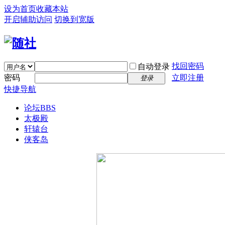
设为首页
收藏本站
开启辅助访问
切换到宽版
找回密码
自动登录
密码
立即注册
登录
快捷导航
论坛
BBS
太极殿
轩辕台
侠客岛