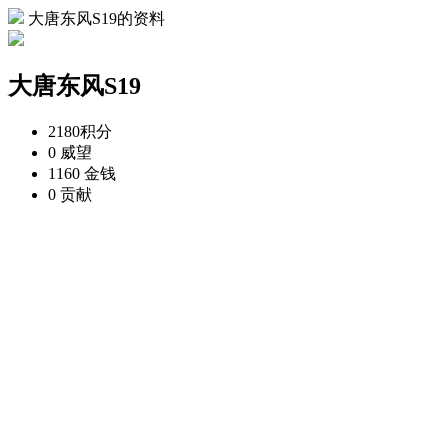
大唐东风S19的资料
大唐东风S19
2180
积分
0
威望
1160
金钱
0
贡献