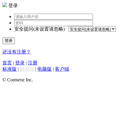
登录
安全提问(未设置请忽略)
登录
还没有注册？
首页
|
登录
|
注册
标准版
|
触屏版
|
电脑版
|
客户端
© Comsenz Inc.