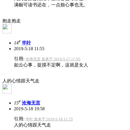
满橱可读书还在，一点烦心事也无。
抱走抱走
#
14
半叶
2019-5-18 11:55
引用:
沧海无言 发表于 2019-5-17 17:05
如云心事，捉摸不定啊，这就是女人
人的心情跟天气走
#
15
沧海无言
2019-5-18 19:58
引用:
半叶 发表于 2019-5-18 11:55
人的心情跟天气走