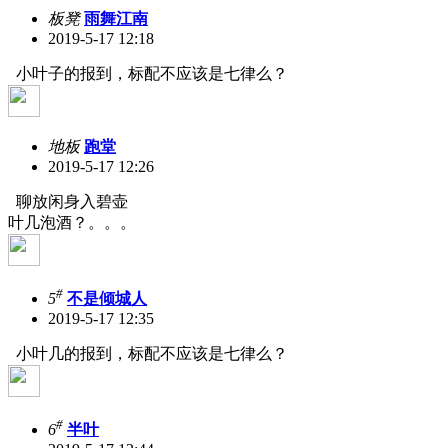
板凳
雨舞江南
2019-5-17 12:18
小叶子的报到，标配不应该是七律么？
地板
跑堂
2019-5-17 12:26
聊放闲身入碧壶
叶几泡酒？。。。
#
5
不是倾城人
2019-5-17 12:35
小叶几的报到，标配不应该是七律么？
#
6
半叶