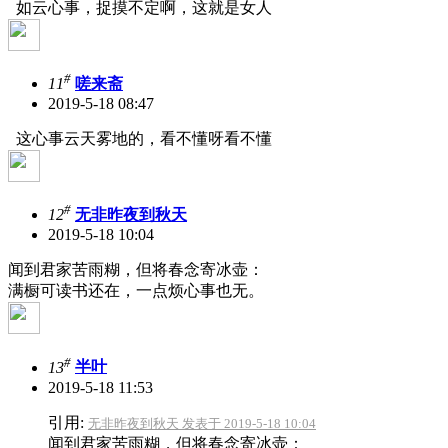
如云心事，捉摸不定啊，这就是女人
#
11
嗟来斋
2019-5-18 08:47
这心事云天雾地的，看不懂呀看不懂
#
12
无非昨夜到秋天
2019-5-18 10:04
闻到君家苦雨糊，但将春念寄冰壶：
满橱可读书还在，一点烦心事也无。
#
13
半叶
2019-5-18 11:53
引用:
无非昨夜到秋天 发表于 2019-5-18 10:04
闻到君家苦雨糊，但将春念寄冰壶：