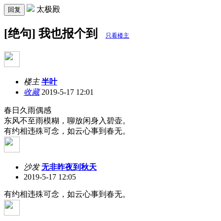
太极殿
回复
[绝句] 我也报个到
只看楼主
楼主
半叶
收藏
2019-5-17 12:01
春日久雨偶感
东风不至雨模糊，聊放闲身入碧壶。
有约相违殊可念，如云心事到春无。
沙发
无非昨夜到秋天
2019-5-17 12:05
有约相违殊可念，如云心事到春无。