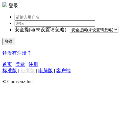
登录
安全提问(未设置请忽略)
登录
还没有注册？
首页
|
登录
|
注册
标准版
|
触屏版
|
电脑版
|
客户端
© Comsenz Inc.