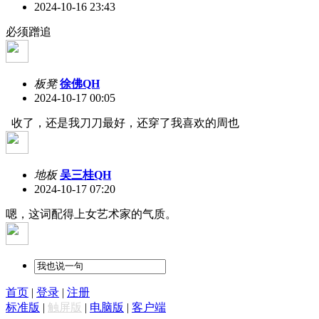
2024-10-16 23:43
必须蹭追
板凳
徐佛QH
2024-10-17 00:05
收了，还是我刀刀最好，还穿了我喜欢的周也
地板
吴三桂QH
2024-10-17 07:20
嗯，这词配得上女艺术家的气质。
首页
|
登录
|
注册
标准版
|
触屏版
|
电脑版
|
客户端