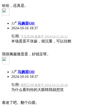
哈哈，还真是。
#
11
马婉容QH
2024-10-16 18:37
引用:
卞玉京QH 发表于 2024-10-15 20:11
本场蛋蛋不张扬，很沉重，可以信赖
我很佩服微蛋蛋，好镇定呀。
#
12
马婉容QH
2024-10-16 18:37
引用:
周亮工QH 发表于 2024-10-15 20:28
为什么看到你的大眼睛我就想笑
着迷了吧。翻个白眼。