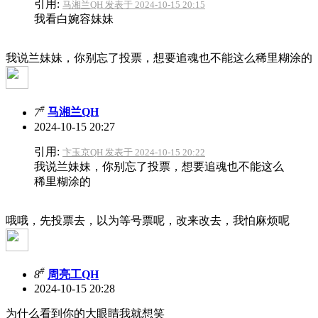
引用:
马湘兰QH 发表于 2024-10-15 20:15
我看白婉容妹妹
我说兰妹妹，你别忘了投票，想要追魂也不能这么稀里糊涂的
#
7
马湘兰QH
2024-10-15 20:27
引用:
卞玉京QH 发表于 2024-10-15 20:22
我说兰妹妹，你别忘了投票，想要追魂也不能这么
稀里糊涂的
哦哦，先投票去，以为等号票呢，改来改去，我怕麻烦呢
#
8
周亮工QH
2024-10-15 20:28
为什么看到你的大眼睛我就想笑