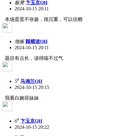
板凳
卞玉京QH
2024-10-15 20:11
本场蛋蛋不张扬，很沉重，可以信赖
地板
顾横波QH
2024-10-15 20:11
题目有点长，读得喘不过气
#
5
马湘兰QH
2024-10-15 20:15
我看白婉容妹妹
#
6
卞玉京QH
2024-10-15 20:22