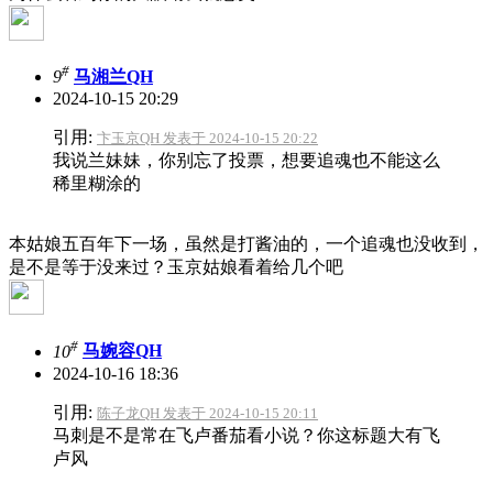
#
9
马湘兰QH
2024-10-15 20:29
引用:
卞玉京QH 发表于 2024-10-15 20:22
我说兰妹妹，你别忘了投票，想要追魂也不能这么
稀里糊涂的
本姑娘五百年下一场，虽然是打酱油的，一个追魂也没收到，
是不是等于没来过？
玉京姑娘看着给几个吧
#
10
马婉容QH
2024-10-16 18:36
引用:
陈子龙QH 发表于 2024-10-15 20:11
马刺是不是常在飞卢番茄看小说？你这标题大有飞
卢风