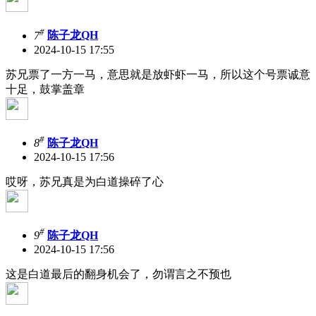
#
7
陈子龙QH
2024-10-15 17:55
苏兄票了一方一马，意思就是放虾虾一马，所以这个号票诚意
十足，鼓掌盖章
#
8
陈子龙QH
2024-10-15 17:56
哎呀，苏兄真是为白道操碎了心
#
9
陈子龙QH
2024-10-15 17:56
这是白道最后的翻身机会了，勿谓言之不预也