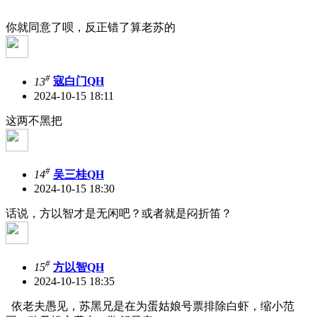
你就同意了呗，反正错了算老苏的
#
13
寇白门QH
2024-10-15 18:11
这两不黑把
#
14
吴三桂QH
2024-10-15 18:30
话说，方以智才是无闲吧？或者就是闷折笛？
#
15
方以智QH
2024-10-15 18:35
依老夫愚见，苏黑兄是在为蛋姑娘号票排除白虾，缩小范