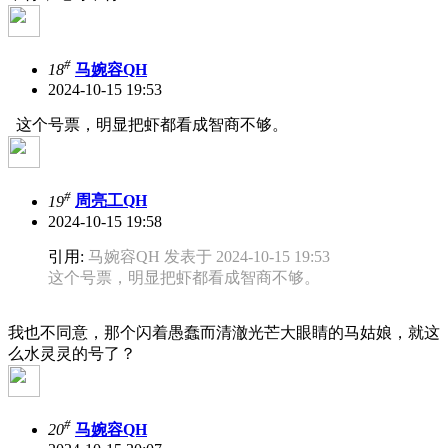
#
18
马婉容QH
2024-10-15 19:53
这个号票，明显把虾都看成智商不够。
#
19
周亮工QH
2024-10-15 19:58
引用:
马婉容QH 发表于 2024-10-15 19:53
这个号票，明显把虾都看成智商不够。
我也不同意，那个闪着愚蠢而清澈光芒大眼睛的马姑娘，就这
么水灵灵的号了？
#
20
马婉容QH