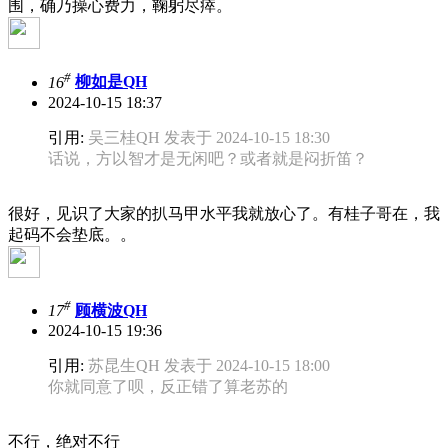
围，确乃操心费力，鞠躬尽瘁。
#
16
柳如是QH
2024-10-15 18:37
引用:
吴三桂QH 发表于 2024-10-15 18:30
话说，方以智才是无闲吧？或者就是闷折笛？
很好，见识了大家的扒马甲水平我就放心了。有桂子哥在，我
起码不会垫底。。
#
17
顾横波QH
2024-10-15 19:36
引用:
苏昆生QH 发表于 2024-10-15 18:00
你就同意了呗，反正错了算老苏的
不行，绝对不行