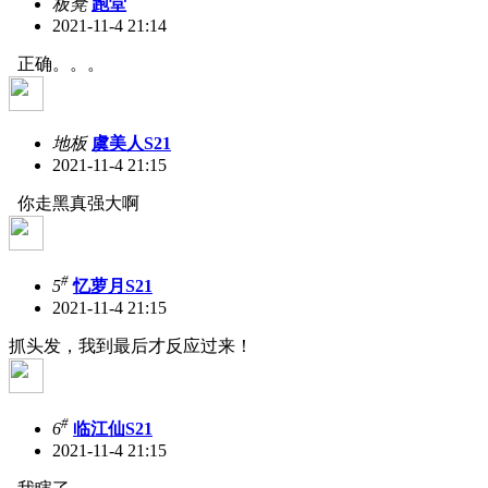
板凳
跑堂
2021-11-4 21:14
正确。。。
地板
虞美人S21
2021-11-4 21:15
你走黑真强大啊
#
5
忆萝月S21
2021-11-4 21:15
抓头发，我到最后才反应过来！
#
6
临江仙S21
2021-11-4 21:15