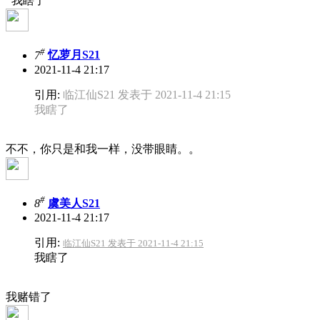
我瞎了
#
7
忆萝月S21
2021-11-4 21:17
引用:
临江仙S21 发表于 2021-11-4 21:15
我瞎了
不不，你只是和我一样，没带眼睛。。
#
8
虞美人S21
2021-11-4 21:17
引用:
临江仙S21 发表于 2021-11-4 21:15
我瞎了
我赌错了