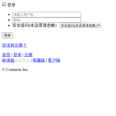
登录
安全提问(未设置请忽略)
登录
还没有注册？
首页
|
登录
|
注册
标准版
|
触屏版
|
电脑版
|
客户端
© Comsenz Inc.