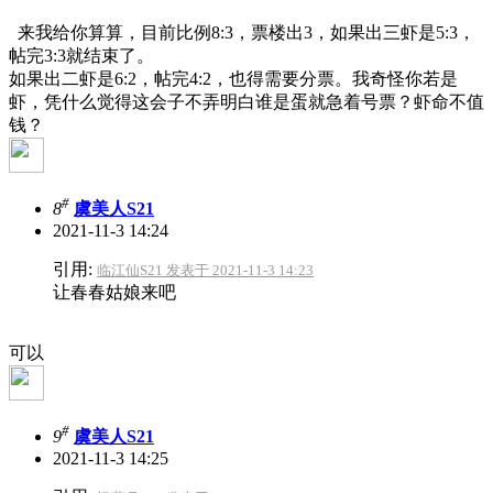
来我给你算算，目前比例8:3，票楼出3，如果出三虾是5:3，
帖完3:3就结束了。
如果出二虾是6:2，帖完4:2，也得需要分票。我奇怪你若是
虾，凭什么觉得这会子不弄明白谁是蛋就急着号票？虾命不值
钱？
#
8
虞美人S21
2021-11-3 14:24
引用:
临江仙S21 发表于 2021-11-3 14:23
让春春姑娘来吧
可以
#
9
虞美人S21
2021-11-3 14:25