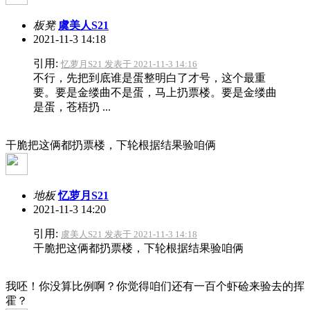
板凳
虞美人S21
2021-11-3 14:18
引用:
忆萝月S21 发表于 2021-11-3 14:16
不行，先把到底谁是蛋整明白了才号，这个最重
要。要是金缕曲不是蛋，马上扔票楼。要是金缕曲
是蛋，苍梧扔 ...
干脆把这俩都扔票楼，下轮根据结果验咱俩
地板
忆萝月S21
2021-11-3 14:20
引用:
虞美人S21 发表于 2021-11-3 14:18
干脆把这俩都扔票楼，下轮根据结果验咱俩
我呸！你没算比例啊？你觉得咱们还有一百个虾硷来验去的挥
霍？