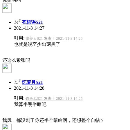
你是明的
#
14
苍梧谣S21
2021-11-3 14:27
引用:
虞美人S21 发表于 2021-11-3 14:25
也就是说至少出两黑了
还这么紧张吗
#
15
忆萝月S21
2021-11-3 14:28
引用:
钗头凤S21 发表于 2021-11-3 14:25
我算半明半暗吧
我凤，都没刺了你还半个暗啥啊，还想整个自帖？