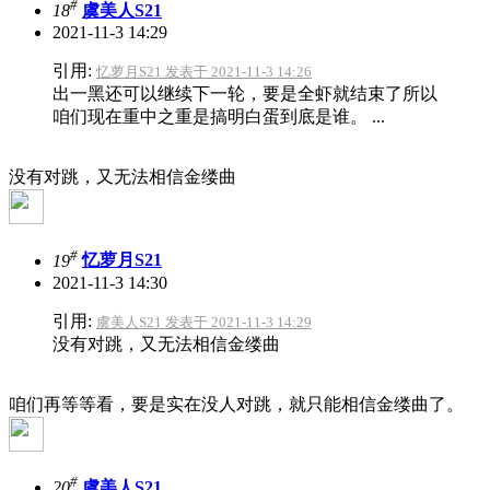
#
18
虞美人S21
2021-11-3 14:29
引用:
忆萝月S21 发表于 2021-11-3 14:26
出一黑还可以继续下一轮，要是全虾就结束了所以
咱们现在重中之重是搞明白蛋到底是谁。 ...
没有对跳，又无法相信金缕曲
#
19
忆萝月S21
2021-11-3 14:30
引用:
虞美人S21 发表于 2021-11-3 14:29
没有对跳，又无法相信金缕曲
咱们再等等看，要是实在没人对跳，就只能相信金缕曲了。
#
20
虞美人S21