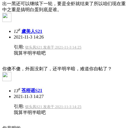
出一黑还可以继续下一轮，要是全虾就结束了
所以咱们现在重
中之重是搞明白蛋到底是谁。
#
12
虞美人S21
2021-11-3 14:26
引用:
钗头凤S21 发表于 2021-11-3 14:25
我算半明半暗吧
你傻不傻，外面没刺了，还半明半暗，难道你自帖了？
#
13
苍梧谣S21
2021-11-3 14:27
引用:
钗头凤S21 发表于 2021-11-3 14:25
我算半明半暗吧