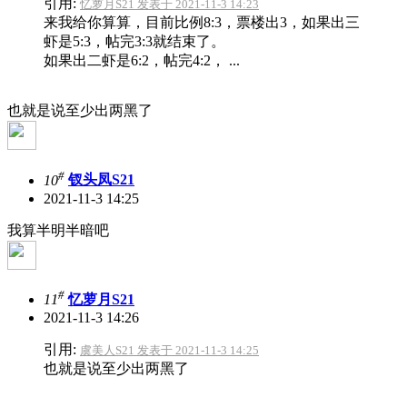
引用:
忆萝月S21 发表于 2021-11-3 14:23
来我给你算算，目前比例8:3，票楼出3，如果出三
虾是5:3，帖完3:3就结束了。
如果出二虾是6:2，帖完4:2， ...
也就是说至少出两黑了
#
10
钗头凤S21
2021-11-3 14:25
我算半明半暗吧
#
11
忆萝月S21
2021-11-3 14:26
引用:
虞美人S21 发表于 2021-11-3 14:25
也就是说至少出两黑了