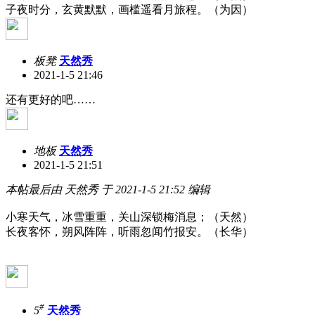
子夜时分，玄黄默默，画槛遥看月旅程。（为因）
板凳
天然秀
2021-1-5 21:46
还有更好的吧……
地板
天然秀
2021-1-5 21:51
本帖最后由 天然秀 于 2021-1-5 21:52 编辑
小寒天气，冰雪重重，关山深锁梅消息；（天然）
长夜客怀，朔风阵阵，听雨忽闻竹报安。（长华）
#
5
天然秀