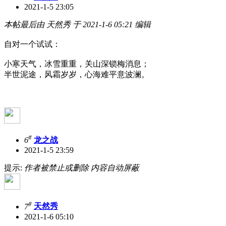
2021-1-5 23:05
本帖最后由 天然秀 于 2021-1-6 05:21 编辑
自对一个试试：
小寒天气，冰雪重重，关山深锁梅消息；
半世泥途，风霜岁岁，心海难平意波澜。
#
6
龙之战
2021-1-5 23:59
提示:
作者被禁止或删除 内容自动屏蔽
#
7
天然秀
2021-1-6 05:10