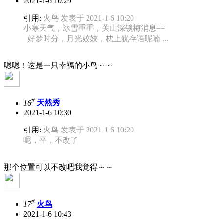
2021-1-6 10:29
引用:
火鸟 发表于 2021-1-6 10:20
小寒天气，冰雪重重，关山深锁梅消息==
好梦时分，月光姣姣，枕上犹存语呢喃 ...
嗯嗯！这是一只幸福的小鸟～～
#
16
天然秀
2021-1-6 10:30
引用:
火鸟 发表于 2021-1-6 10:20
呢，平，不改了
那个位置可以不改吧我觉得～～
#
17
火鸟
2021-1-6 10:43