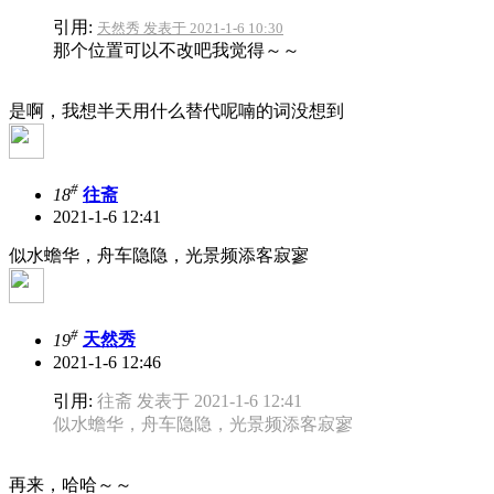
引用:
天然秀 发表于 2021-1-6 10:30
那个位置可以不改吧我觉得～～
是啊，我想半天用什么替代呢喃的词没想到
#
18
往斋
2021-1-6 12:41
似水蟾华，舟车隐隐，光景频添客寂寥
#
19
天然秀
2021-1-6 12:46
引用:
往斋 发表于 2021-1-6 12:41
似水蟾华，舟车隐隐，光景频添客寂寥
再来，哈哈～～