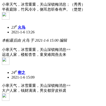
小寒天气，冰雪重重，关山深锁梅消息；（秀秀）
半夜庭除，竹风冷冷，侧耳忽听春有声。（楚楚）
#
23
火鸟
2021-1-6 13:26
本帖最后由 火鸟 于 2021-1-6 15:00 编辑
小寒天气，冰雪重重，关山深锁梅消息==
远道人家，楼船杳杳，童叟难闻燕去来
#
24
密之
2021-1-6 15:09
小寒天气，冰雪重重，关山深锁梅消息==
大户人家，钱财满满，男女都穿皮袄裘