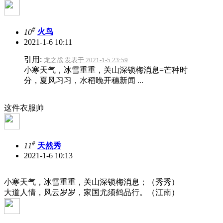
#
10
火鸟
2021-1-6 10:11
引用:
龙之战 发表于 2021-1-5 23:59
小寒天气，冰雪重重，关山深锁梅消息=芒种时
分，夏风习习，水稻晚开穗新闻 ...
这件衣服帅
#
11
天然秀
2021-1-6 10:13
小寒天气，冰雪重重，关山深锁梅消息；（秀秀）
大道人情，风云岁岁，家国尤须鹤品行。（江南）