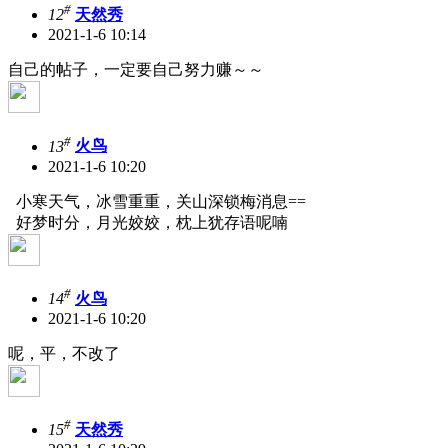
#
12
天然秀
2021-1-6 10:14
自己的帖子，一定要自己努力赚～～
#
13
火鸟
2021-1-6 10:20
小寒天气，冰雪重重，关山深锁梅消息==
好梦时分，月光姣姣，枕上犹存语呢喃
#
14
火鸟
2021-1-6 10:20
呢，平，不改了
#
15
天然秀