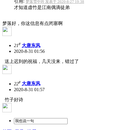
引用:
梦落雪中吟 发表于 2020-8-27 19:38
才知道虚竹是江南偶滴徒弟
梦落好，你这信息有点闭塞啊
#
21
大唐东风
2020-8-31 01:56
送上迟到的祝福，几天没来，错过了
#
22
大唐东风
2020-8-31 01:57
竹子好诗