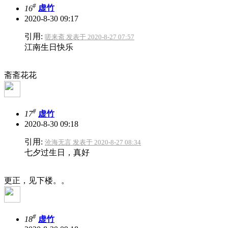
#
16
虚竹
2020-8-30 09:17
引用:
嗟来斋 发表于 2020-8-27 07:57
江南生日快乐
斋斋花花
#
17
虚竹
2020-8-30 09:18
引用:
沧海无言 发表于 2020-8-27 08:34
七夕过生日，真好
更正，见下楼。。
#
18
虚竹