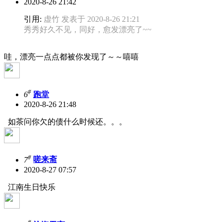
2020-8-26 21:42
引用:
虚竹 发表于 2020-8-26 21:21
秀秀好久不见，同好，愈发漂亮了~~
哇，漂亮一点点都被你发现了～～嘻嘻
#
6
跑堂
2020-8-26 21:48
如茶问你欠的债什么时候还。。。
#
7
嗟来斋
2020-8-27 07:57
江南生日快乐