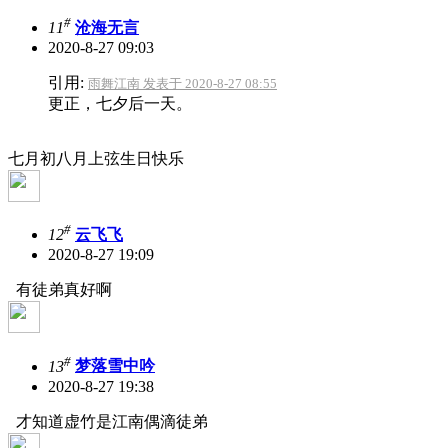
#
11
沧海无言
2020-8-27 09:03
引用:
雨舞江南 发表于 2020-8-27 08:55
更正，七夕后一天。
七月初八月上弦
生日快乐
#
12
云飞飞
2020-8-27 19:09
有徒弟真好啊
#
13
梦落雪中吟
2020-8-27 19:38
才知道虚竹是江南偶滴徒弟