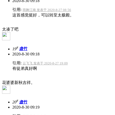
2020-8-30 09:18
引用:
雨舞江南 发表于 2020-8-27 08:56
这首感觉挺好，可以转至太极殿。
太凑了吧
#
19
虚竹
2020-8-30 09:18
引用:
云飞飞 发表于 2020-8-27 19:09
有徒弟真好啊
花婆婆新秋吉祥。
#
20
虚竹
2020-8-30 09:19