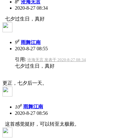
#
8
沧海无言
2020-8-27 08:34
七夕过生日，真好
#
9
雨舞江南
2020-8-27 08:55
引用:
沧海无言 发表于 2020-8-27 08:34
七夕过生日，真好
更正，七夕后一天。
#
10
雨舞江南
2020-8-27 08:56
这首感觉挺好，可以转至太极殿。