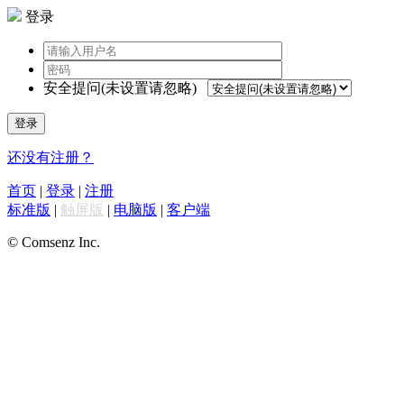
登录
安全提问(未设置请忽略)
登录
还没有注册？
首页
|
登录
|
注册
标准版
|
触屏版
|
电脑版
|
客户端
© Comsenz Inc.