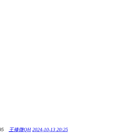
95
王修微QH
2024-10-13 20:25