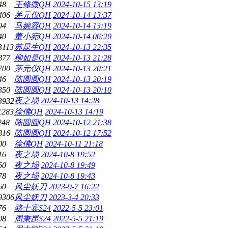
48
王修微QH
2024-10-15 13:19
406
茅元仪QH
2024-10-14 13:37
94
马婉容QH
2024-10-14 13:19
40
董小宛QH
2024-10-14 06:20
3113
苏昆生QH
2024-10-13 22:35
877
柳如是QH
2024-10-13 21:28
700
茅元仪QH
2024-10-13 20:21
46
陈圆圆QH
2024-10-13 20:19
350
陈圆圆QH
2024-10-13 20:10
夜之埙
2024-10-13 14:28
3932
1283
徐佛QH
2024-10-13 14:19
248
陈圆圆QH
2024-10-12 21:38
816
陈圆圆QH
2024-10-12 17:52
00
徐佛QH
2024-10-11 21:18
16
夜之埙
2024-10-8 19:52
60
夜之埙
2024-10-8 19:49
78
夜之埙
2024-10-8 19:43
60
风尘妖刀
2023-9-7 16:22
9306
风尘妖刀
2023-3-4 20:33
76
骆士宾S24
2022-5-5 23:01
08
周秉昆S24
2022-5-5 21:19