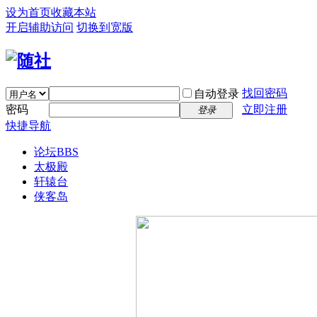
设为首页
收藏本站
开启辅助访问
切换到宽版
找回密码
自动登录
密码
立即注册
登录
快捷导航
论坛
BBS
太极殿
轩辕台
侠客岛