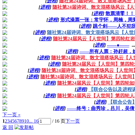
[
进程
]
随社第24届诗词、散文混搭场风云
[
进程
]
随社第24届诗词、散文混搭场风云【人
[
进程
]
散票清零！！
[
进程
]
形式澡票一张：常宇怀，周楠，周
[
进程
]
跳个剑——人不犯
[
进程
]
随社第24届诗词、散文混搭场风云【人世
[
进程
]
随社第24届风云【人世间】第四轮红
[
进程
]
——●——
..
[
进程
]
——所有人票：孙赶超，
[
进程
]
随社第24届诗词、散文混搭场风云【人
[
进程
]
随社第24届风云【人世间】第四
[
进程
]
随社第24届诗词、散文混搭场风云【人世间
[
进程
]
随社第24届诗词、散文混搭场风云【人世间
[
进程
]
随社第24届风云【人世间】第四轮
[
进程
]
【联合公告以及进程
[
进程
]
随社第24届风云【人世间】第四轮
[
进程
]
【联合公告
[
进程
]
——终号：曲秀珍，吕川，吴倩！
下一页 »
1
2
3
4
5
6
7
8
9
10
... 16
/ 16 页
下一页
返 回