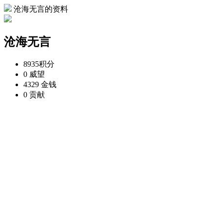
沧海无言的资料
沧海无言
8935
积分
0
威望
4329
金钱
0
贡献