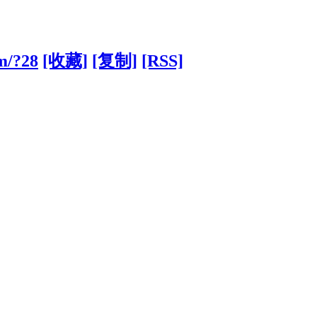
om/?28
[收藏]
[复制]
[RSS]