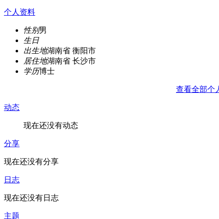
个人资料
性别
男
生日
出生地
湖南省 衡阳市
居住地
湖南省 长沙市
学历
博士
查看全部个
动态
现在还没有动态
分享
现在还没有分享
日志
现在还没有日志
主题