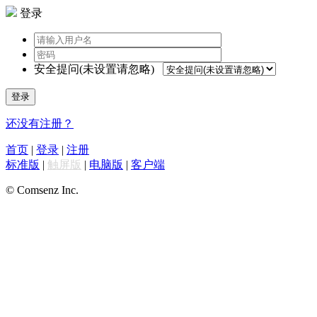
登录
安全提问(未设置请忽略)
登录
还没有注册？
首页
|
登录
|
注册
标准版
|
触屏版
|
电脑版
|
客户端
© Comsenz Inc.