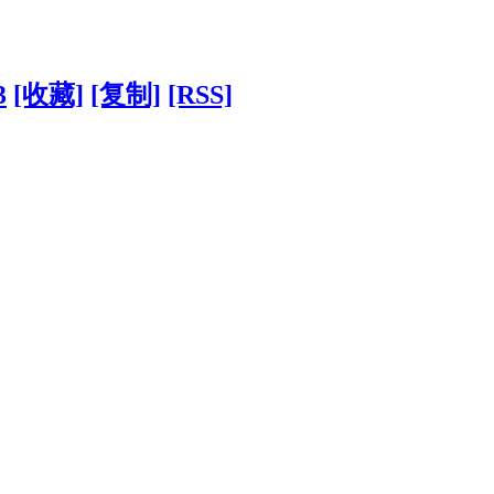
3
[收藏]
[复制]
[RSS]