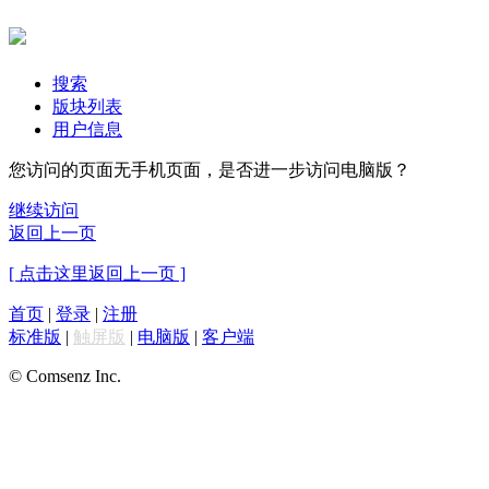
搜索
版块列表
用户信息
您访问的页面无手机页面，是否进一步访问电脑版？
继续访问
返回上一页
[ 点击这里返回上一页 ]
首页
|
登录
|
注册
标准版
|
触屏版
|
电脑版
|
客户端
© Comsenz Inc.