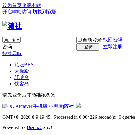
设为首页
收藏本站
开启辅助访问
切换到宽版
找回密码
自动登录
密码
立即注册
登录
快捷导航
论坛
BBS
太极殿
轩辕台
侠客岛
请先登录后才能继续浏览
|
Archiver
|
手机版
|
小黑屋
|
随社
GMT+8, 2026-8-9 19:45
, Processed in 0.004226 second(s), 0 queries
Powered by
Discuz!
X3.3