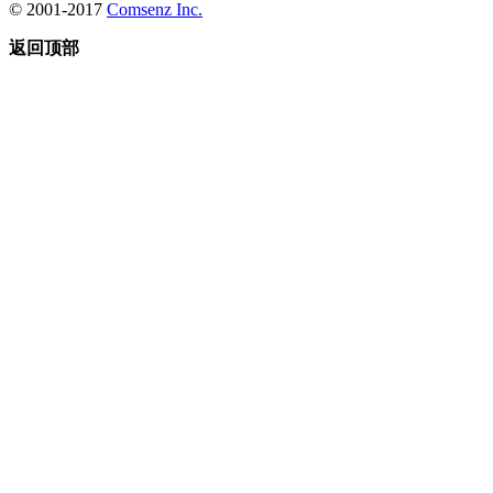
© 2001-2017
Comsenz Inc.
返回顶部