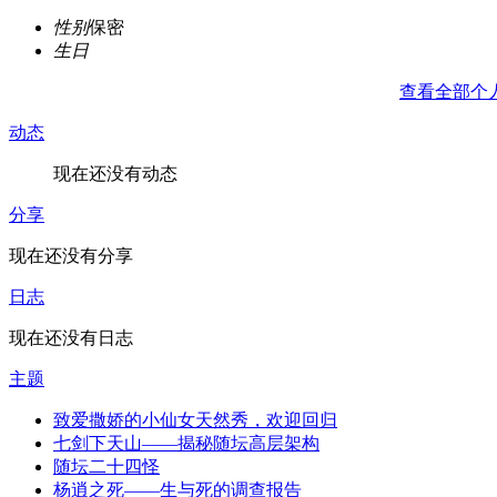
性别
保密
生日
查看全部个
动态
现在还没有动态
分享
现在还没有分享
日志
现在还没有日志
主题
致爱撒娇的小仙女天然秀，欢迎回归
七剑下天山——揭秘随坛高层架构
随坛二十四怪
杨逍之死——生与死的调查报告