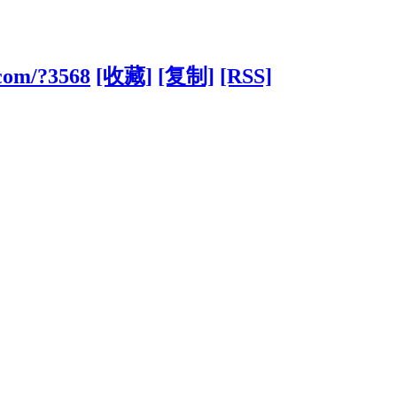
.com/?3568
[收藏]
[复制]
[RSS]