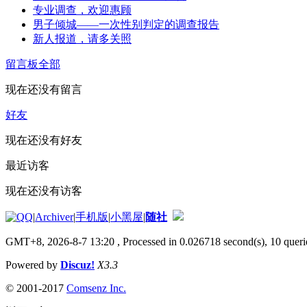
专业调查，欢迎惠顾
男子倾城——一次性别判定的调查报告
新人报道，请多关照
留言板
全部
现在还没有留言
好友
现在还没有好友
最近访客
现在还没有访客
|
Archiver
|
手机版
|
小黑屋
|
随社
GMT+8, 2026-8-7 13:20
, Processed in 0.026718 second(s), 10 querie
Powered by
Discuz!
X3.3
© 2001-2017
Comsenz Inc.