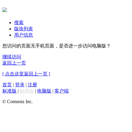
搜索
版块列表
用户信息
您访问的页面无手机页面，是否进一步访问电脑版？
继续访问
返回上一页
[ 点击这里返回上一页 ]
首页
|
登录
|
注册
标准版
|
触屏版
|
电脑版
|
客户端
© Comsenz Inc.