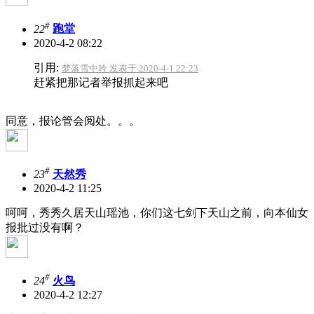
#
22
跑堂
2020-4-2 08:22
引用:
梦落雪中吟 发表于 2020-4-1 22:23
赶紧把那记者举报抓起来吧
同意，报论管会阅处。。。
#
23
天然秀
2020-4-2 11:25
呵呵，秀秀久居天山瑶池，你们这七剑下天山之前，向本仙女
报批过没有啊？
#
24
火鸟
2020-4-2 12:27