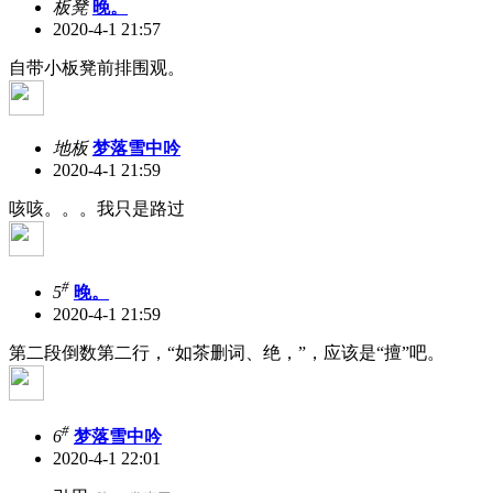
板凳
晚。
2020-4-1 21:57
自带小板凳前排围观。
地板
梦落雪中吟
2020-4-1 21:59
咳咳。。。我只是路过
#
5
晚。
2020-4-1 21:59
第二段倒数第二行，“如茶删词、绝，”，应该是“擅”吧。
#
6
梦落雪中吟
2020-4-1 22:01