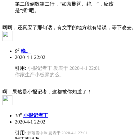
第二段倒数第二行，“如茶删词、绝，”，应该
是“擅”吧。
啊啊，还真应了那句话，有文字的地方就有错误，等下改去。
#
9
晚。
2020-4-1 22:02
引用:
小报记者丁 发表于 2020-4-1 22:01
你家生产小板凳的么。
啊，果然是小报记者，这都被你知道了！
#
10
小报记者丁
2020-4-1 22:02
引用:
梦落雪中吟 发表于 2020-4-1 22:01