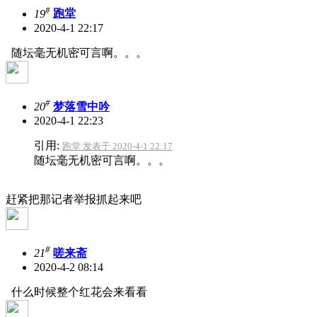
#
19
跑堂
2020-4-1 22:17
随坛毫无机密可言啊。。。
#
20
梦落雪中吟
2020-4-1 22:23
引用:
跑堂 发表于 2020-4-1 22:17
随坛毫无机密可言啊。。。
赶紧把那记者举报抓起来吧
#
21
嗟来斋
2020-4-2 08:14
什么时候整个红花会来看看