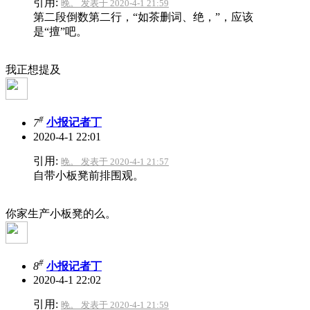
引用:
晚。 发表于 2020-4-1 21:59
第二段倒数第二行，“如茶删词、绝，”，应该
是“擅”吧。
我正想提及
#
7
小报记者丁
2020-4-1 22:01
引用:
晚。 发表于 2020-4-1 21:57
自带小板凳前排围观。
你家生产小板凳的么。
#
8
小报记者丁
2020-4-1 22:02
引用:
晚。 发表于 2020-4-1 21:59