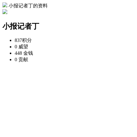
小报记者丁的资料
小报记者丁
837
积分
0
威望
448
金钱
0
贡献