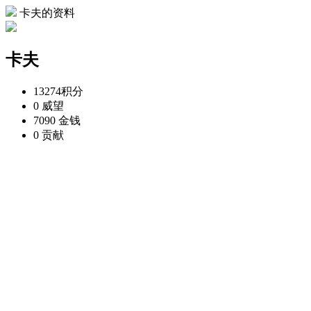
卡夫的资料
卡夫
13274
积分
0
威望
7090
金钱
0
贡献