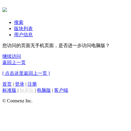
搜索
版块列表
用户信息
您访问的页面无手机页面，是否进一步访问电脑版？
继续访问
返回上一页
[ 点击这里返回上一页 ]
首页
|
登录
|
注册
标准版
|
触屏版
|
电脑版
|
客户端
© Comsenz Inc.