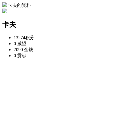
卡夫的资料
卡夫
13274
积分
0
威望
7090
金钱
0
贡献