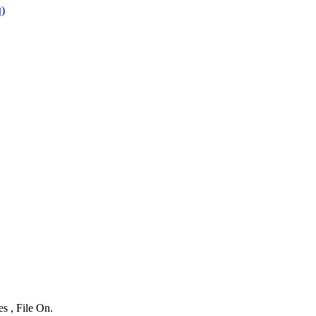
)
s , File On.