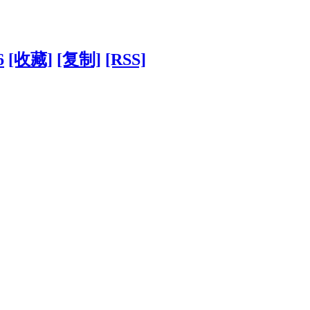
6
[收藏]
[复制]
[RSS]