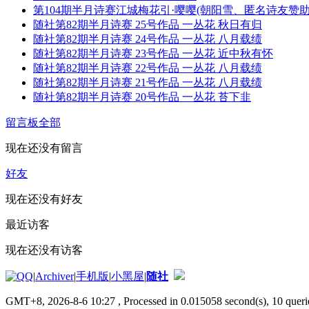
第104期半月诗赛江城梅花引·嘤嘤(朝阳雪、匿名诗友赞助
随社第82期半月诗赛 25号作品 一丛花 秋日有归
随社第82期半月诗赛 24号作品 一丛花 八月载绩
随社第82期半月诗赛 23号作品 一丛花 近中秋有怀
随社第82期半月诗赛 22号作品 一丛花 八月载绩
随社第82期半月诗赛 21号作品 一丛花 八月载绩
随社第82期半月诗赛 20号作品 一丛花 苔下韭
留言板
全部
现在还没有留言
好友
现在还没有好友
最近访客
现在还没有访客
|
Archiver
|
手机版
|
小黑屋
|
随社
GMT+8, 2026-8-6 10:27
, Processed in 0.015058 second(s), 10 querie