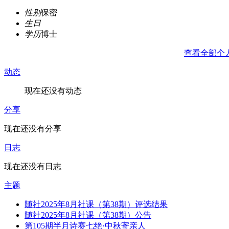
性别
保密
生日
学历
博士
查看全部个
动态
现在还没有动态
分享
现在还没有分享
日志
现在还没有日志
主题
随社2025年8月社课（第38期）评选结果
随社2025年8月社课（第38期）公告
第105期半月诗赛七绝·中秋寄亲人