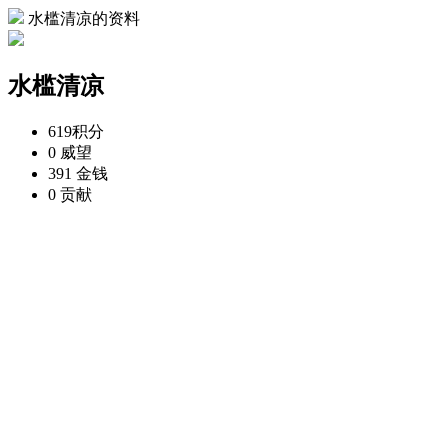
水槛清凉的资料
水槛清凉
619
积分
0
威望
391
金钱
0
贡献