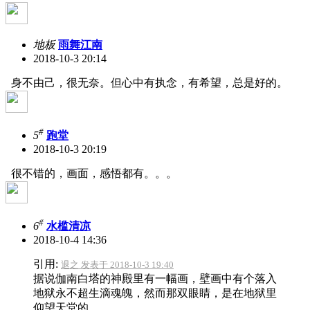
地板
雨舞江南
2018-10-3 20:14
身不由己，很无奈。但心中有执念，有希望，总是好的。
#
5
跑堂
2018-10-3 20:19
很不错的，画面，感悟都有。。。
#
6
水槛清凉
2018-10-4 14:36
引用:
退之 发表于 2018-10-3 19:40
据说伽南白塔的神殿里有一幅画，壁画中有个落入
地狱永不超生滴魂魄，然而那双眼睛，是在地狱里
仰望天堂的 ...