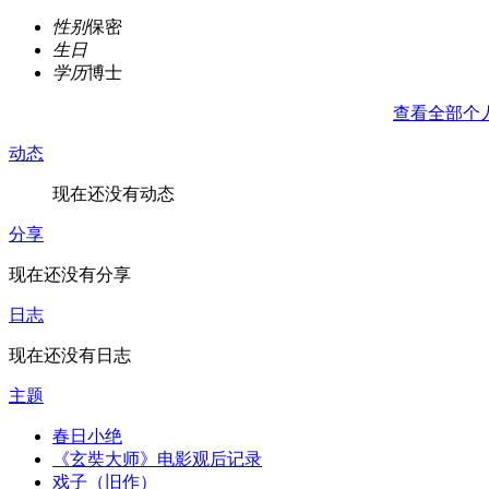
性别
保密
生日
学历
博士
查看全部个
动态
现在还没有动态
分享
现在还没有分享
日志
现在还没有日志
主题
春日小绝
《玄奘大师》电影观后记录
戏子（旧作）