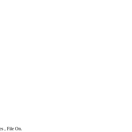
s , File On.