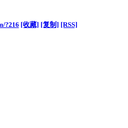
om/?216
[收藏]
[复制]
[RSS]