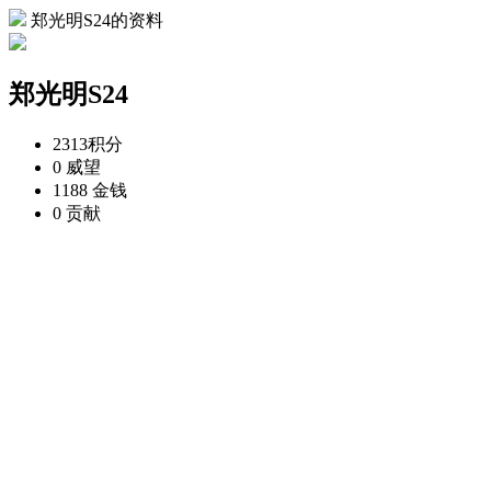
郑光明S24的资料
郑光明S24
2313
积分
0
威望
1188
金钱
0
贡献