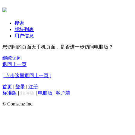
搜索
版块列表
用户信息
您访问的页面无手机页面，是否进一步访问电脑版？
继续访问
返回上一页
[ 点击这里返回上一页 ]
首页
|
登录
|
注册
标准版
|
触屏版
|
电脑版
|
客户端
© Comsenz Inc.