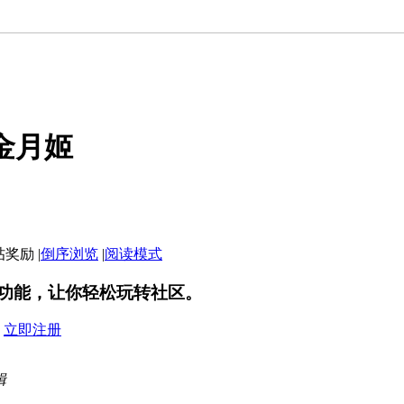
金月姬
|
倒序浏览
|
阅读模式
功能，让你轻松玩转社区。
？
立即注册
辑