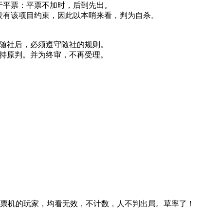
于平票：平票不加时，后到先出。
没有该项目约束，因此以本哨来看，判为自杀。
随社后，必须遵守随社的规则。
持原判。并为终审，不再受理。
票机的玩家，均看无效，不计数，人不判出局。草率了！