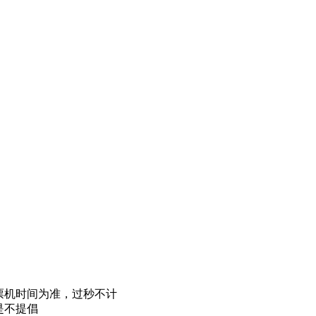
投票机时间为准，过秒不计
是不提倡