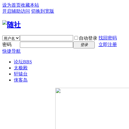
设为首页
收藏本站
开启辅助访问
切换到宽版
找回密码
自动登录
密码
立即注册
登录
快捷导航
论坛
BBS
太极殿
轩辕台
侠客岛