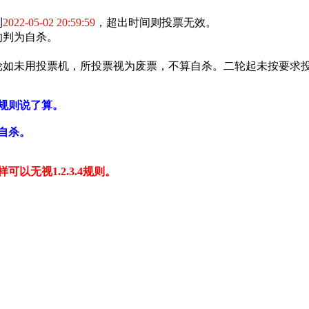
到
2022-05-02 20:59:59
，超出时间则投票无效。
的判为自杀。
轮如未用投票机，所投票视为废票，不算自杀。二轮起未按要求
规则
说了算。
自杀。
以无视1.2.3.4规则。