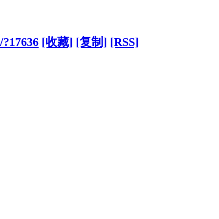
m/?17636
[收藏]
[复制]
[RSS]