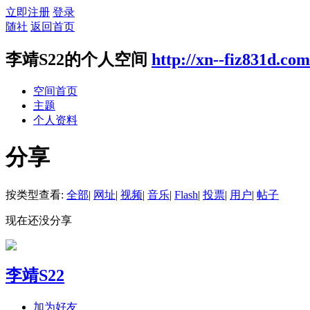
立即注册
登录
随社
返回首页
李靖S22的个人空间
http://xn--fiz831d.co
空间首页
主题
个人资料
分享
按类型查看:
全部
|
网址
|
视频
|
音乐
|
Flash
|
投票
|
用户
|
帖子
现在还没分享
李靖S22
加为好友