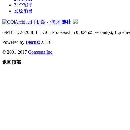
打个招呼
发送消息
|
Archiver
|
手机版
|
小黑屋
|
随社
GMT+8, 2026-8-8 15:56
, Processed in 0.004605 second(s), 1 queries
Powered by
Discuz!
X3.3
© 2001-2017
Comsenz Inc.
返回顶部