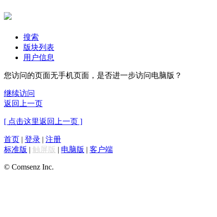
搜索
版块列表
用户信息
您访问的页面无手机页面，是否进一步访问电脑版？
继续访问
返回上一页
[ 点击这里返回上一页 ]
首页
|
登录
|
注册
标准版
|
触屏版
|
电脑版
|
客户端
© Comsenz Inc.