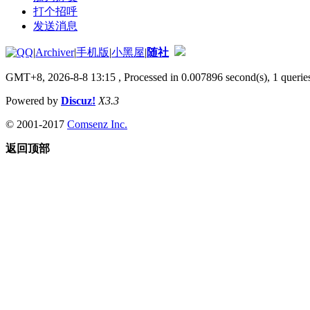
打个招呼
发送消息
|
Archiver
|
手机版
|
小黑屋
|
随社
GMT+8, 2026-8-8 13:15
, Processed in 0.007896 second(s), 1 queries
Powered by
Discuz!
X3.3
© 2001-2017
Comsenz Inc.
返回顶部