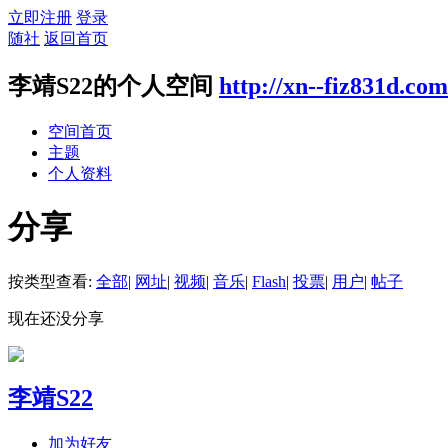
立即注册
登录
随社
返回首页
李靖S22的个人空间
http://xn--fiz831d.co
空间首页
主题
个人资料
分享
按类型查看:
全部
|
网址
|
视频
|
音乐
|
Flash
|
投票
|
用户
|
帖子
现在还没分享
李靖S22
加为好友