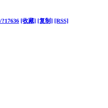
m/?17636
[收藏]
[复制]
[RSS]