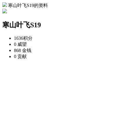
寒山叶飞S19的资料
寒山叶飞S19
1636
积分
0
威望
868
金钱
0
贡献