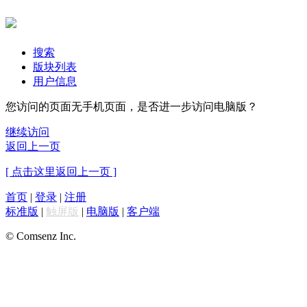
搜索
版块列表
用户信息
您访问的页面无手机页面，是否进一步访问电脑版？
继续访问
返回上一页
[ 点击这里返回上一页 ]
首页
|
登录
|
注册
标准版
|
触屏版
|
电脑版
|
客户端
© Comsenz Inc.