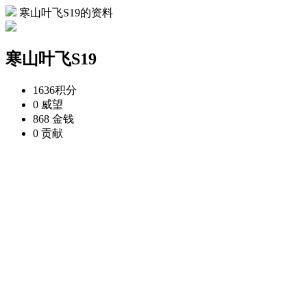
寒山叶飞S19的资料
寒山叶飞S19
1636
积分
0
威望
868
金钱
0
贡献