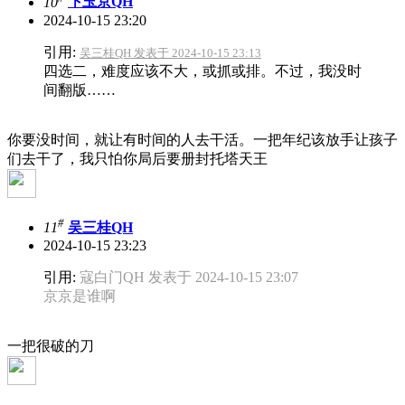
10
卞玉京QH
2024-10-15 23:20
引用:
吴三桂QH 发表于 2024-10-15 23:13
四选二，难度应该不大，或抓或排。不过，我没时
间翻版……
你要没时间，就让有时间的人去干活。一把年纪该放手让孩子
们去干了，我只怕你局后要册封托塔天王
#
11
吴三桂QH
2024-10-15 23:23
引用:
寇白门QH 发表于 2024-10-15 23:07
京京是谁啊
一把很破的刀