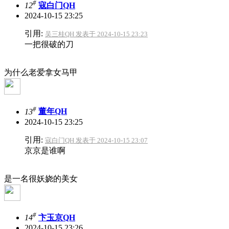
#
12
寇白门QH
2024-10-15 23:25
引用:
吴三桂QH 发表于 2024-10-15 23:23
一把很破的刀
为什么老爱拿女马甲
#
13
董年QH
2024-10-15 23:25
引用:
寇白门QH 发表于 2024-10-15 23:07
京京是谁啊
是一名很妖娆的美女
#
14
卞玉京QH
2024-10-15 23:26