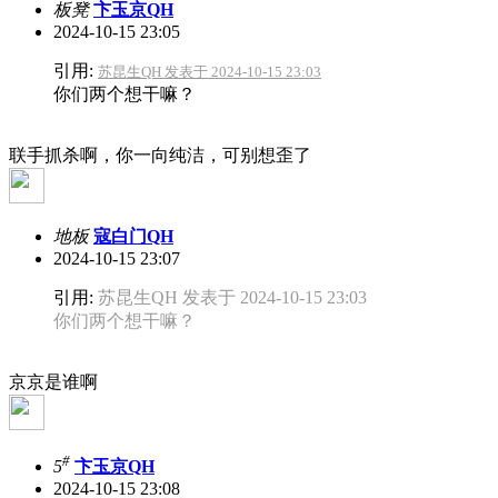
板凳
卞玉京QH
2024-10-15 23:05
引用:
苏昆生QH 发表于 2024-10-15 23:03
你们两个想干嘛？
联手抓杀啊，你一向纯洁，可别想歪了
地板
寇白门QH
2024-10-15 23:07
引用:
苏昆生QH 发表于 2024-10-15 23:03
你们两个想干嘛？
京京是谁啊
#
5
卞玉京QH
2024-10-15 23:08