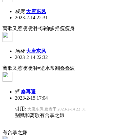
板凳
大唐东风
2023-2-14 22:31
离歌又惹凄凄泪=弱柳多摇瘦瘦身
地板
大唐东风
2023-2-14 22:32
离歌又惹凄凄泪=逝水常翻叠叠波
#
5
秦再避
2023-2-15 17:04
引用:
大唐东风 发表于 2023-2-14 22:31
别赋和离歌有合掌之嫌
有合掌之嫌