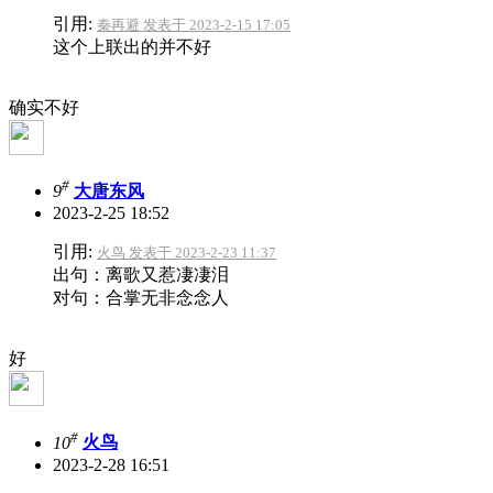
引用:
秦再避 发表于 2023-2-15 17:05
这个上联出的并不好
确实不好
#
9
大唐东风
2023-2-25 18:52
引用:
火鸟 发表于 2023-2-23 11:37
出句：离歌又惹凄凄泪
对句：合掌无非念念人
好
#
10
火鸟
2023-2-28 16:51