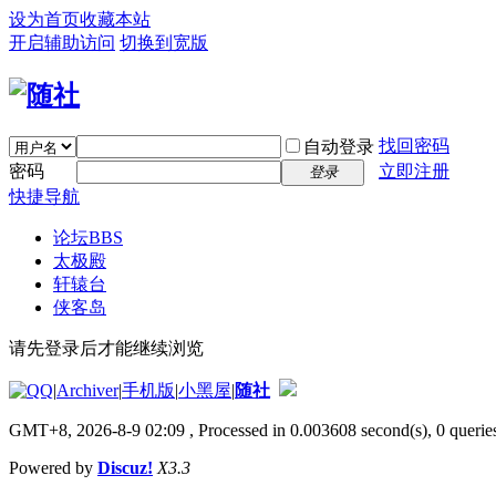
设为首页
收藏本站
开启辅助访问
切换到宽版
找回密码
自动登录
密码
立即注册
登录
快捷导航
论坛
BBS
太极殿
轩辕台
侠客岛
请先登录后才能继续浏览
|
Archiver
|
手机版
|
小黑屋
|
随社
GMT+8, 2026-8-9 02:09
, Processed in 0.003608 second(s), 0 queries
Powered by
Discuz!
X3.3