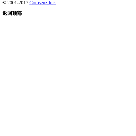
© 2001-2017
Comsenz Inc.
返回顶部