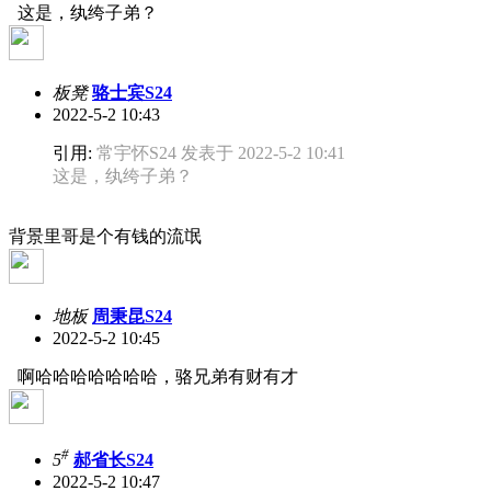
这是，纨绔子弟？
板凳
骆士宾S24
2022-5-2 10:43
引用:
常宇怀S24 发表于 2022-5-2 10:41
这是，纨绔子弟？
背景里哥是个有钱的流氓
地板
周秉昆S24
2022-5-2 10:45
啊哈哈哈哈哈哈哈，骆兄弟有财有才
#
5
郝省长S24
2022-5-2 10:47