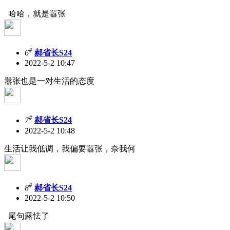
哈哈，就是嚣张
#
6
郝省长S24
2022-5-2 10:47
嚣张也是一对生活的态度
#
7
郝省长S24
2022-5-2 10:48
生活让我低调，我偏要嚣张，奈我何
#
8
郝省长S24
2022-5-2 10:50
尾句露怯了