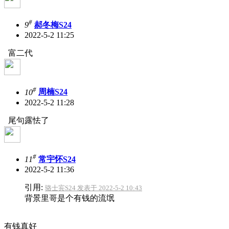
#
9
郝冬梅S24
2022-5-2 11:25
富二代
#
10
周楠S24
2022-5-2 11:28
尾句露怯了
#
11
常宇怀S24
2022-5-2 11:36
引用:
骆士宾S24 发表于 2022-5-2 10:43
背景里哥是个有钱的流氓
有钱真好